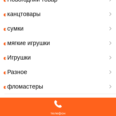
канцтовары
сумки
мягкие игрушки
Игрушки
Разное
фломастеры
ручки
更多
телефон